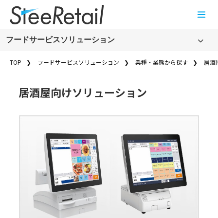
Cookies management panel
フードサービスソリューション
フードサービスソリューション
TOP
フードサービスソリューション
業種・業態から探す
居酒
製品・サービス名から探す
居酒屋向けソリューション
飲食店向けPOSシステム・オーダーエントリーシステム
(FoodFrontia)
店舗周辺ソリューション
フードサービスソリューションの事例一覧
フードサービスソリューションのコラム一覧
フードサービスソリューションのお知らせ
新規オープンのお客さま