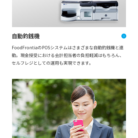
自動釣銭機
FoodFrontiaのPOSシステムはさまざまな自動釣銭機と連
動。現金授受における会計担当者の負担軽減はもちろん、
セルフレジとしての運用も実現できます。