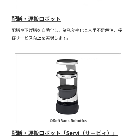
配膳・運搬ロボット
配膳や下げ膳を自動化し、業務効率化と人手不足解消、接
客サービス向上を実現します。
配膳・運搬ロボット「Servi（サービィ）」