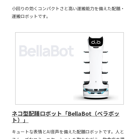
小回りの効くコンパクトさと高い運搬能力を備えた配膳・
運搬ロボットです。
ネコ型配膳ロボット「BellaBot（ベラボッ
ト）」
キュートな表情とAI音声を備えた配膳ロボットです。人と