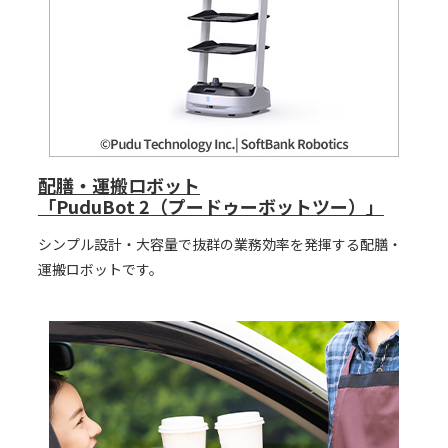
配膳・運搬ロボット
「PuduBot 2（プードゥーボットツー）」
シンプル設計・大容量で抜群の業務効率を発揮する配膳・
運搬ロボットです。