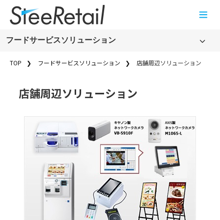
Cookies management panel
フードサービスソリューション
フードサービスソリューション
TOP
フードサービスソリューション
店舗周辺ソリューション
製品・サービス名から探す
店舗周辺ソリューション
飲食店向けPOSシステム・オーダーエントリーシステム
(FoodFrontia)
店舗周辺ソリューション
フードサービスソリューションの事例一覧
フードサービスソリューションのコラム一覧
フードサービスソリューションのお知らせ
新規オープンのお客さま