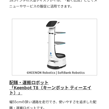
18.5インチの大型ディスプレイは、「動く広告」としてメ
ニューやサービスの販促に活用できます。
配膳・運搬ロボット
「Keenbot T8（キーンボット ティーエイ
ト）」
幅55cmの狭い通路を走行でき、使いやすさを追求した配
膳・運搬ロボットです。