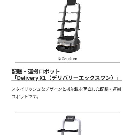
配膳・運搬ロボット
「Delivery X1（デリバリーエックスワン）」
スタイリッシュなデザインと機能性を両立した配膳・運搬
ロボットです。