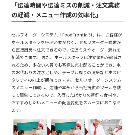
「伝達時間や伝達ミスの削減・注文業務
の軽減・メニュー作成の効率化」
セルフオーダーシステム「FoodFrontia St」は、お客様が
ホールスタッフを呼ぶ必要がなく、セルフオーダー端末か
ら直接厨房へ注文できるので、伝達ミスやオーダー漏れを
削減できます。 また、ホールスタッフは注文業務が軽減さ
れるため、少ない人員でお客様に気を配ることができ、水
のお代わりの注ぎ足しや、テーブル周りの清掃などホスピ
タリティの向上が期待できます。 セルフオーダーシステム
のメニュー作成は、店舗や本部から当社提供のツールを使
って簡単にできるので、入荷したばかりの新鮮な食材や、
おすすめしたいメニューの配置変更をスムーズにおこなえ
ます。