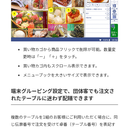
買い物カゴから商品フリックで削除が可能。数量変
更時は「ー」「＋」をタッチ。
買い物カゴ内もスクロール表示できます。
メニューブックを大きいサイズで表示できます。
端末グルーピング設定で、団体客でも注文さ
れたテーブルに迷わず配膳できます
複数のテーブルを1組のお客様にご利用いただく場合に、同
じ伝票番号で注文を受けて卓番（テーブル番号）を表記す