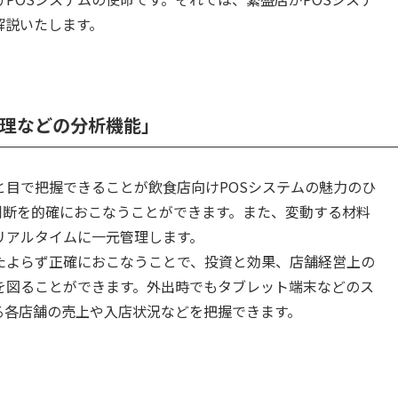
解説いたします。
管理などの分析機能」
目で把握できることが飲食店向けPOSシステムの魅力のひ
判断を的確におこなうことができます。また、変動する材料
リアルタイムに一元管理します。
たよらず正確におこなうことで、投資と効果、店舗経営上の
を図ることができます。外出時でもタブレット端末などのス
る各店舗の売上や入店状況などを把握できます。