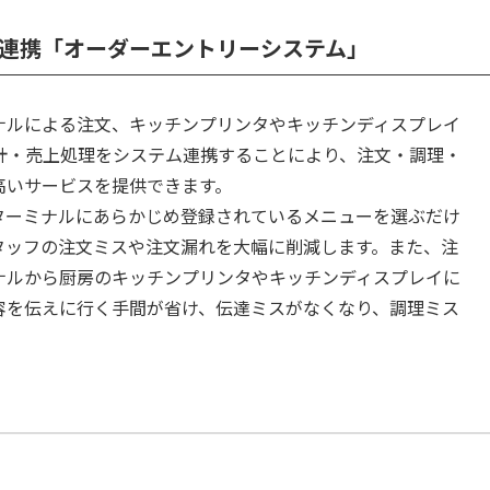
連携「オーダーエントリーシステム」
ナルによる注文、キッチンプリンタやキッチンディスプレイ
計・売上処理をシステム連携することにより、注文・調理・
高いサービスを提供できます。
ターミナルにあらかじめ登録されているメニューを選ぶだけ
タッフの注文ミスや注文漏れを大幅に削減します。また、注
ナルから厨房のキッチンプリンタやキッチンディスプレイに
容を伝えに行く手間が省け、伝達ミスがなくなり、調理ミス