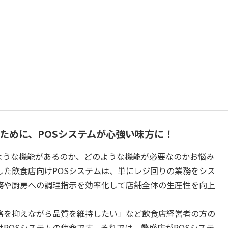
ために、POSシステムが心強い味方に！
ような機能があるのか、どのような機能が必要なのかお悩み
た飲食店向けPOSシステムは、単にレジ回りの業務をシス
務や厨房への調理指示を効率化して店舗全体の生産性を向上
格を抑えながら品質を維持したい」など飲食店経営者の方の
POSシステムの使命です。それでは、繁盛店がPOSシステ