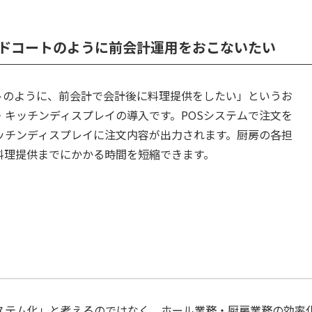
ドコートのように前会計運用をおこないたい
トのように、前会計で会計後に料理提供をしたい」というお
・キッチンディスプレイの導入です。POSシステムで注文を
ッチンディスプレイに注文内容が出力されます。厨房の各担
料理提供までにかかる時間を短縮できます。
システム化」と考えるのではなく、ホール業務・厨房業務の効率