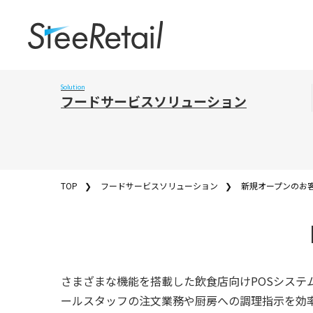
Cookies management panel
フードサービスソリューション
TOP
フードサービスソリューション
新規オープンのお
さまざまな機能を搭載した飲食店向けPOSシステ
ールスタッフの注文業務や厨房への調理指示を効