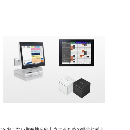
化をおこない生産性を向上させるための機会と考え