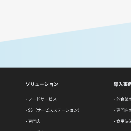
ソリューション
導入事
フードサービス
外食業
SS（サービスステーション）
専門店
専門店
食堂決