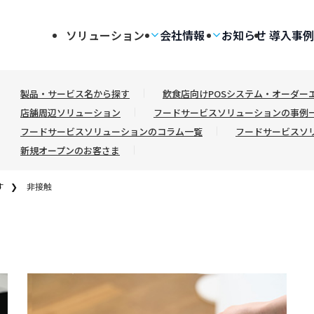
ソリューション
会社情報
お知らせ
導入事例
製品・サービス名から探す
飲食店向けPOSシステム・オーダーエント
店舗周辺ソリューション
フードサービスソリューションの事例
フードサービスソリューションのコラム一覧
フードサービスソ
新規オープンのお客さま
す
非接触