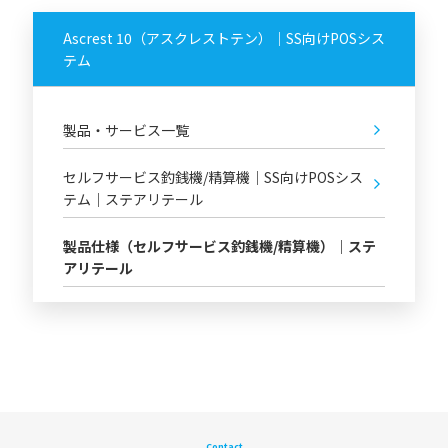
Ascrest 10（アスクレストテン）｜SS向けPOSシス
テム
製品・サービス一覧
セルフサービス釣銭機/精算機｜SS向けPOSシス
テム｜ステアリテール
製品仕様（セルフサービス釣銭機/精算機）｜ステ
アリテール
Contact