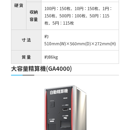
硬 貨
100円：150枚、10円：150枚、1円：
収納
150枚、500円：100枚、50円：115
容量
枚、5円：115枚
約
⼨ 法
510mm(W)×560mm(D)×272mm(H)
質 量
約86kg
大容量精算機(GA4000)