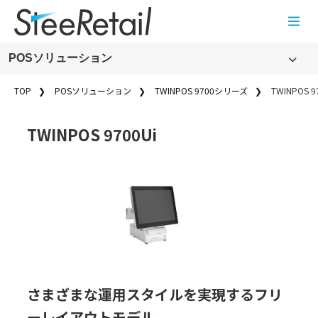
Cookies management panel
POSソリューション
POSソリューション
TOP
POSソリューション
TWINPOS 9700シリーズ
TWINPOS 9
TWINPOS 9700 2ndシリーズ
TWINPOS 9700Ui
TWINPOS 9700シリーズ
業務用端末・組み込み製品／専用端末
販売終了
POSソリューションのお知らせ一覧
さまざまな運用スタイルを実現するフリ
ーレイアウトモデル