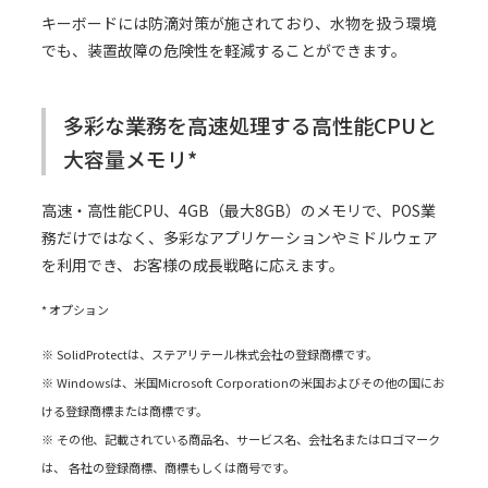
キーボードには防滴対策が施されており、水物を扱う環境
でも、装置故障の危険性を軽減することができます。
多彩な業務を高速処理する高性能CPUと
大容量メモリ*
高速・高性能CPU、4GB（最大8GB）のメモリで、POS業
務だけではなく、多彩なアプリケーションやミドルウェア
を利用でき、お客様の成長戦略に応えます。
* オプション
※ SolidProtectは、ステアリテール株式会社の登録商標です。
※ Windowsは、米国Microsoft Corporationの米国およびその他の国にお
ける登録商標または商標です。
※ その他、記載されている商品名、サービス名、会社名またはロゴマーク
は、 各社の登録商標、商標もしくは商号です。