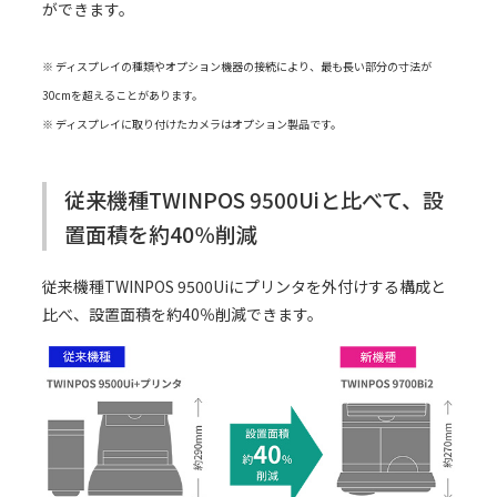
ができます。
※ ディスプレイの種類やオプション機器の接続により、最も長い部分の寸法が
30cmを超えることがあります。
※ ディスプレイに取り付けたカメラはオプション製品です。
従来機種TWINPOS 9500Uiと比べて、設
置面積を約40％削減
従来機種TWINPOS 9500Uiにプリンタを外付けする構成と
比べ、設置面積を約40％削減できます。