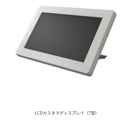
LCDカスタマディスプレイ（7型）