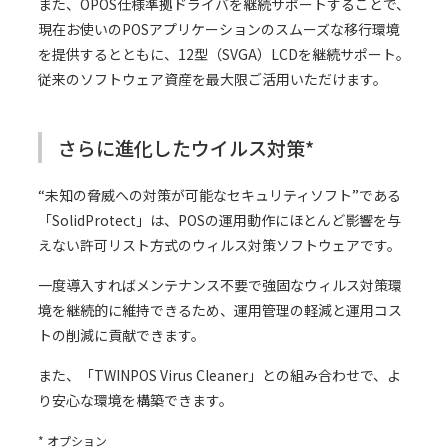
また、OPOS仕様準拠ドライバを継続サポートすることで、
現在お使いのPOSアプリケーションのスムーズな移行環境
を提供するとともに、12型（SVGA）LCDを継続サポート。
従来のソフトウェア資産を最大限ご活用いただけます。
さらに進化したウイルス対策*
“未知の脅威への対策が可能なセキュリティソフト”である
「SolidProtect」は、POSの運用動作にほとんど影響を与
えない許可リスト方式のウィルス対策ソフトウェアです。
一度導入すればメンテナンス不要で強固なウィルス対策環
境を継続的に維持できるため、運用管理の軽減と運用コス
トの削減に貢献できます。
また、「TWINPOS Virus Cleaner」との組み合わせで、よ
り安心な環境を構築できます。
* オプション