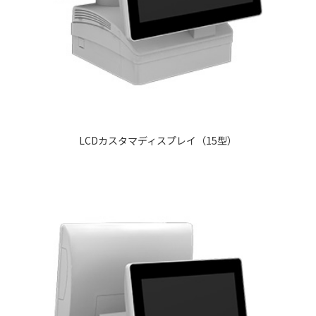
LCDカスタマディスプレイ（15型）